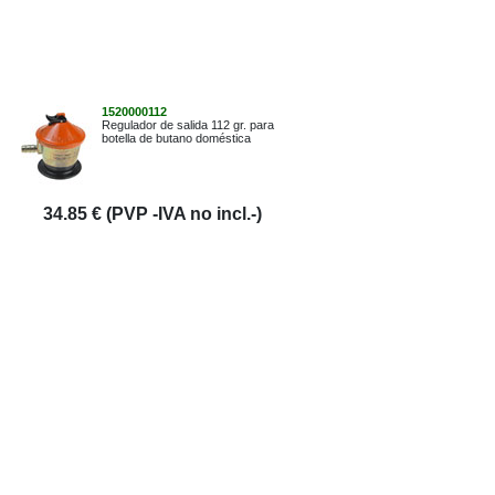
1520000112
Regulador de salida 112 gr. para
botella de butano doméstica
34.85 € (PVP -IVA no incl.-)