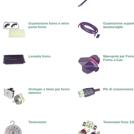
Guarnizione forno e vetro
Guarnizione superi
porta forno
lavastoviglie
Lecarda forno
Manopole per Forno 
Forno a Gas
Orologio e timer per forno
Pin di connessione 
elettrico
Termometri
Termostati fisso 1/2