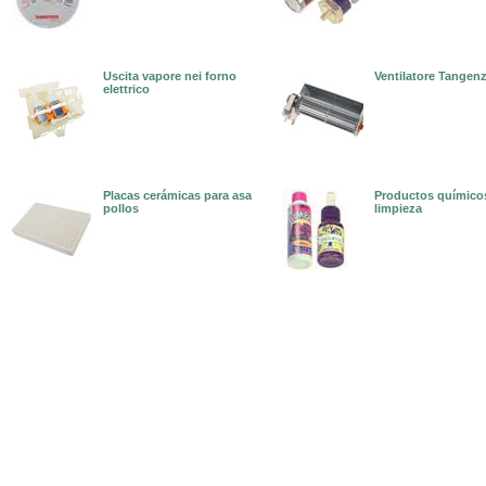
Uscita vapore nei forno
Ventilatore Tangenz
elettrico
Placas cerámicas para asa
Productos químico
pollos
limpieza