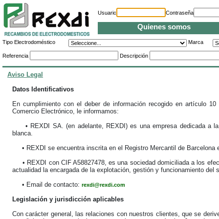
Usuario
Contraseña
Quienes somos
Tipo Electrodoméstico
Marca
Referencia
Descripción
Aviso Legal
Datos Identificativos
En cumplimiento con el deber de información recogido en artículo 10 
Comercio Electrónico, le informamos:
• REXDI SA. (en adelante, REXDI) es una empresa dedicada a la com
blanca.
• REXDI se encuentra inscrita en el Registro Mercantil de Barcelona en
• REXDI con CIF A58827478, es una sociedad domiciliada a los efectos
actualidad la encargada de la explotación, gestión y funcionamiento del 
• Email de contacto:
rexdi@rexdi.com
Legislación y jurisdicción aplicables
Con carácter general, las relaciones con nuestros clientes, que se deriv